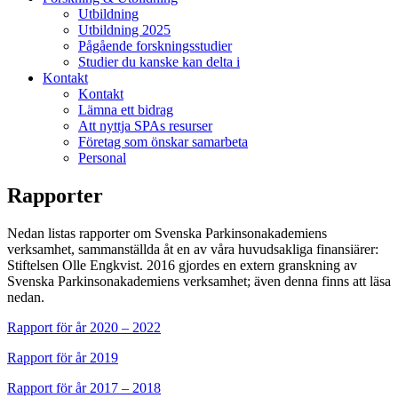
Utbildning
Utbildning 2025
Pågående forskningsstudier
Studier du kanske kan delta i
Kontakt
Kontakt
Lämna ett bidrag
Att nyttja SPAs resurser
Företag som önskar samarbeta
Personal
Rapporter
Nedan listas rapporter om Svenska Parkinsonakademiens
verksamhet, sammanställda åt en av våra huvudsakliga finansiärer:
Stiftelsen Olle Engkvist. 2016 gjordes en extern granskning av
Svenska Parkinsonakademiens verksamhet; även denna finns att läsa
nedan.
Rapport för år 2020 – 2022
Rapport för år 2019
Rapport för år 2017 – 2018