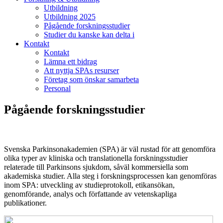
Utbildning
Utbildning 2025
Pågående forskningsstudier
Studier du kanske kan delta i
Kontakt
Kontakt
Lämna ett bidrag
Att nyttja SPAs resurser
Företag som önskar samarbeta
Personal
Pågående forskningsstudier
Svenska Parkinsonakademien (SPA) är väl rustad för att genomföra
olika typer av kliniska och translationella forskningsstudier
relaterade till Parkinsons sjukdom, såväl kommersiella som
akademiska studier. Alla steg i forskningsprocessen kan genomföras
inom SPA: utveckling av studieprotokoll, etikansökan,
genomförande, analys och författande av vetenskapliga
publikationer.